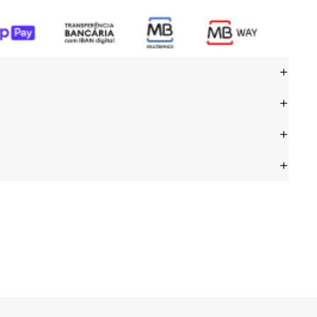
nco em Cerâmica ALL WHITE