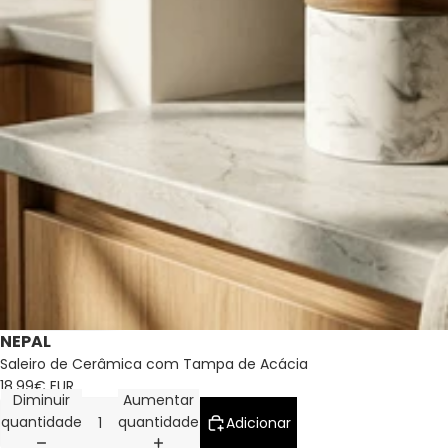
NEPAL
Saleiro de Cerâmica com Tampa de Acácia
18,99€ EUR
Diminuir
Aumentar
quantidade
quantidade
Adicionar