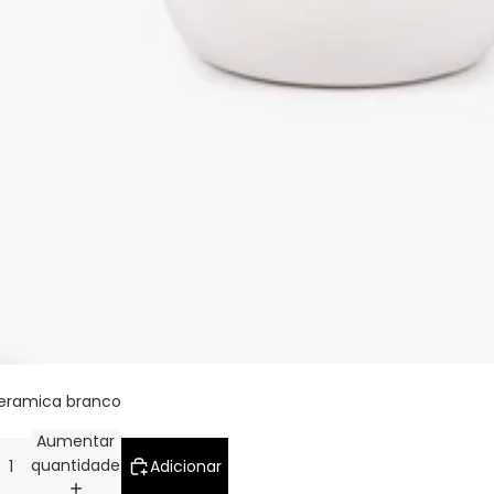
ceramica branco
Aumentar
quantidade
Adicionar