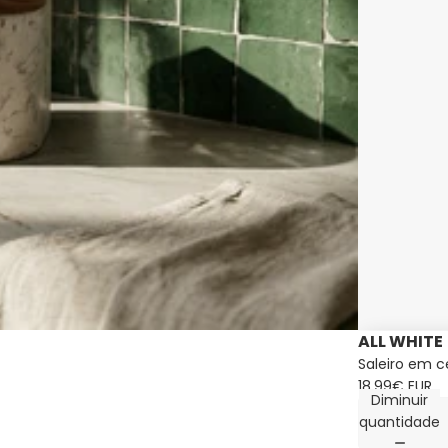
ALL WHITE
Saleiro em 
18,99€ EUR
Diminuir
quantidade