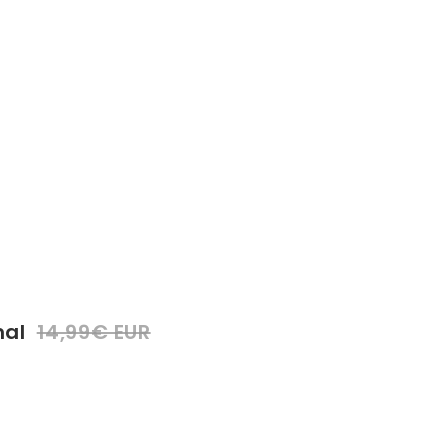
mal
14,99€ EUR