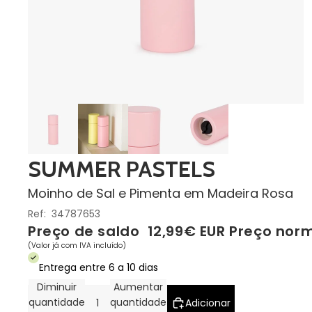
SUMMER PASTELS
Moinho de Sal e Pimenta em Madeira Rosa
Ref:
34787653
Preço de saldo
12,99€ EUR
Preço nor
(Valor já com IVA incluído)
Entrega entre 6 a 10 dias
Diminuir
Aumentar
quantidade
quantidade
Adicionar