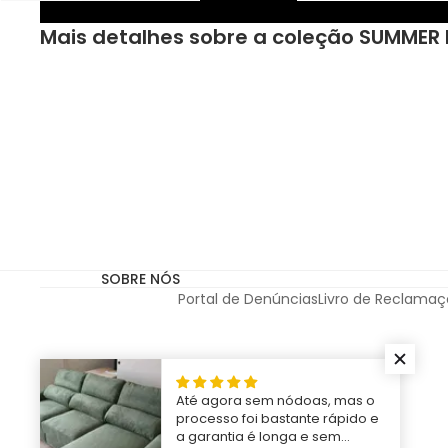
Mais detalhes sobre a coleção SUMMER
Email
Autorizo o tratamento do me
Autorizo o tratamento do 
SOBRE NÓS
Portal de Denúncias
Livro de Reclamaç
Até agora sem nódoas, mas o
processo foi bastante rápido e
a garantia é longa e sem