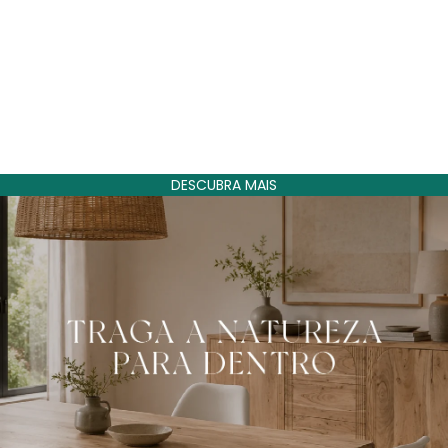
Preço de saldo
849,00€ EUR
Preço normal
999,00€ EUR
Poupe 150€
DESCUBRA MAIS