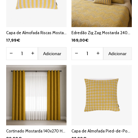
Capa de Almofada Riscas Mostarda 30x50 HERITAGE
Edredão Zig Zag Mostarda 240x260 HERITAGE
17,99€
169,00€
−
+
−
+
Adicionar
Adicionar
Cortinado Mostarda 140x270 HERITAGE
Capa de Almofada Pied-de-Poule Mos50x50 HERITAGE