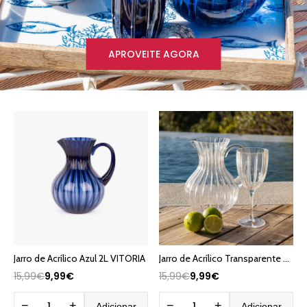
APROVEITE AGORA
Jarro de Acrílico Azul 2L VITORIA
Jarro de Acrílico Transparente 2L VITORIA
15,99€
9,99€
15,99€
9,99€
−
+
−
+
Adicionar
Adicionar