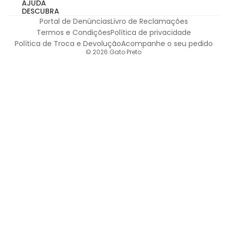
AJUDA
DESCUBRA
Portal de Denúncias
Livro de Reclamações
Termos e Condições
Política de privacidade
Política de Troca e Devolução
Acompanhe o seu pedido
© 2026
Gato Preto